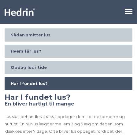
Sådan smitter lus
Hvem får lus?
Opdag lus i tide
Har I fundet lus?
Har I fundet lus?
En bliver hurtigt til mange
Lus skal behandles straks, I opdager dem, for de formerer sig
hurtigt. En hunlus lægger mellem 3 og 5 æg om dagen, som
klækkes efter 7 dage. Ofte bliver lus opdaget, fordi det klør,