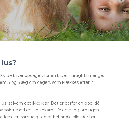
 lus?
ks, de bliver opdaget, for én bliver hurtigt til mange.
lem 3 og 5 æg om dagen, som klækkes efter 7
us, selvom det ikke klør. Det er derfor en god idé
elmæssigt med en tættekam – fx en gang om ugen.
le familien samtidigt og at behandle alle, der har