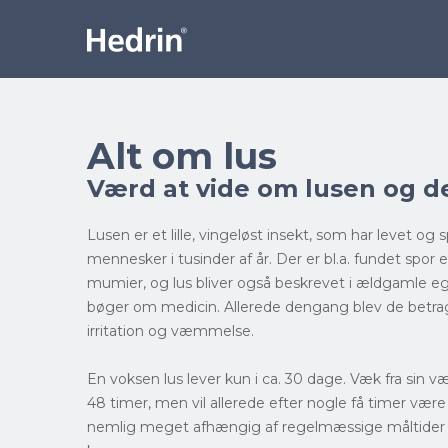
Alt om lus
Værd at vide om lusen og de
Lusen er et lille, vingeløst insekt, som har levet og 
mennesker i tusinder af år. Der er bl.a. fundet spor ef
mumier, og lus bliver også beskrevet i ældgamle e
bøger om medicin. Allerede dengang blev de betragt
irritation og væmmelse.
En voksen lus lever kun i ca. 30 dage. Væk fra sin v
48 timer, men vil allerede efter nogle få timer vær
nemlig meget afhængig af regelmæssige måltider