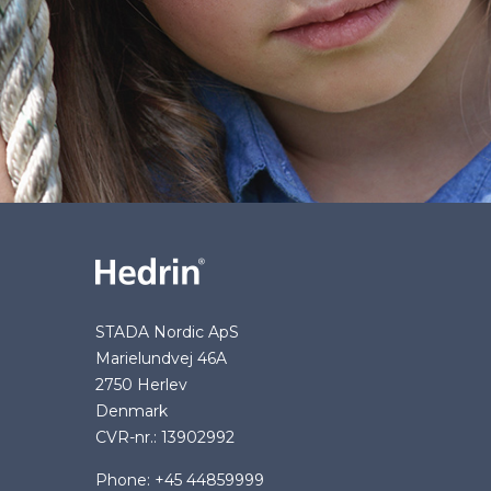
STADA Nordic ApS
Marielundvej 46A
2750 Herlev
Denmark
CVR-nr.: 13902992
Phone: +45 44859999