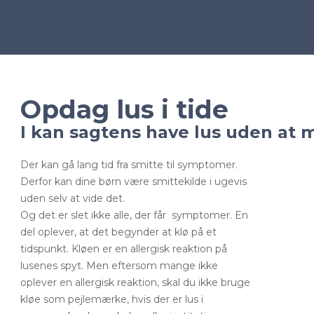
Opdag lus i tide
I kan sagtens have lus uden at 
Der kan gå lang tid fra smitte til symptomer.
Derfor kan dine børn være smittekilde i ugevis
uden selv at vide det.
Og det er slet ikke alle, der får
symptomer. En
del oplever, at det begynder at klø på et
tidspunkt. Kløen er en allergisk reaktion på
lusenes spyt. Men eftersom mange ikke
oplever en allergisk reaktion, skal du ikke bruge
kløe som pejlemærke, hvis der er lus i