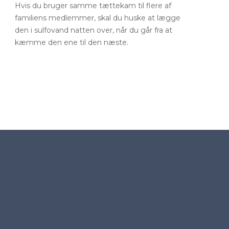
Hvis du bruger samme tættekam til flere af
familiens medlemmer, skal du huske at lægge
den i sulfovand natten over, når du går fra at
kæmme den ene til den næste.