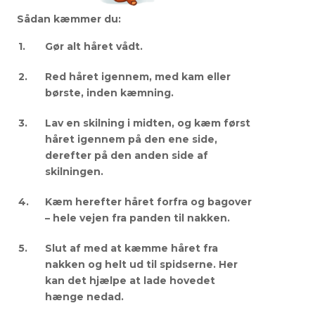
Sådan kæmmer du:
Gør alt håret vådt.
Red håret igennem, med kam eller
børste, inden kæmning.
Lav en skilning i midten, og kæm først
håret igennem på den ene side,
derefter på den anden side af
skilningen.
Kæm herefter håret forfra og bagover
– hele vejen fra panden til nakken.
Slut af med at kæmme håret fra
nakken og helt ud til spidserne. Her
kan det hjælpe at lade hovedet
hænge nedad.