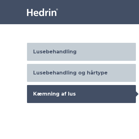
Lusebehandling
Lusebehandling og hårtype
Kæmning af lus