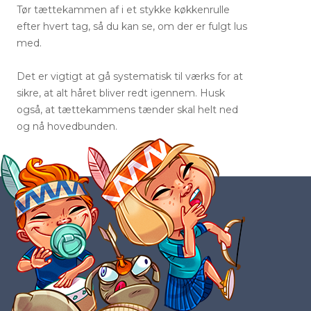
Tør tættekammen af i et stykke køkkenrulle
efter hvert tag, så du kan se, om der er fulgt lus
med.
Det er vigtigt at gå systematisk til værks for at
sikre, at alt håret bliver redt igennem. Husk
også, at tættekammens tænder skal helt ned
og nå hovedbunden.